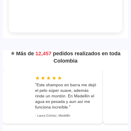
⭐ Más de
12,457
pedidos realizados en toda
Colombia
"Este shampoo en barra me dejó
el pelo súper suave, además
rinde un montón. En Medellín el
agua es pesada y aun así me
funciona increíble."
- Laura Gómez, Medellín