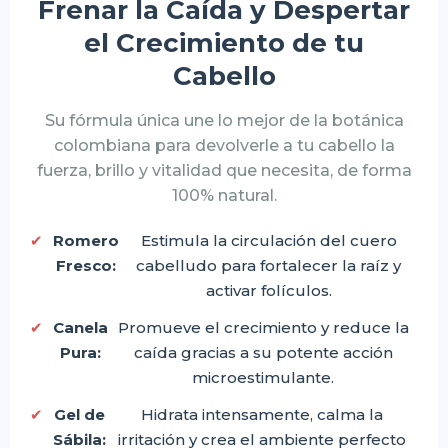
Frenar la Caída y Despertar
el Crecimiento de tu
Cabello
Su fórmula única une lo mejor de la botánica
colombiana para devolverle a tu cabello la
fuerza, brillo y vitalidad que necesita, de forma
100% natural.
Romero
Estimula la circulación del cuero
Fresco:
cabelludo para fortalecer la raíz y
activar folículos.
Canela
Promueve el crecimiento y reduce la
Pura:
caída gracias a su potente acción
microestimulante.
Gel de
Hidrata intensamente, calma la
Sábila:
irritación y crea el ambiente perfecto