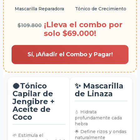
Mascarilla Reparadora
Tónico de Crecimiento
¡Lleva el combo por
$109.800
solo $69.000!
Sí, ¡Añadir el Combo y Pagar!
🥥Tónico
✨ Mascarilla
Capilar de
de Linaza
Jengibre +
Aceite de
💧 Hidrata
Coco
profundamente cada
hebra
🌟 Define rizos y ondas
🌱 Estimula el
naturalmente