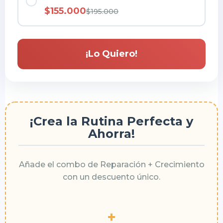
$155.000
$195.000
¡Lo Quiero!
¡Crea la Rutina Perfecta y
Ahorra!
Añade el combo de Reparación + Crecimiento
con un descuento único.
+