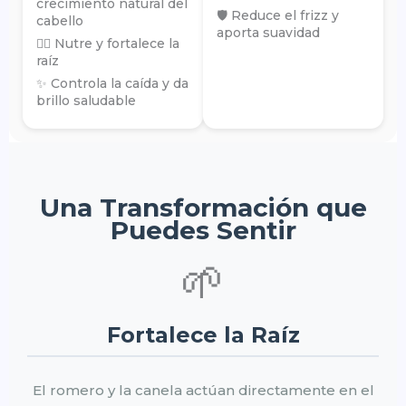
crecimiento natural del
🛡️ Reduce el frizz y
cabello
aporta suavidad
💆‍♀️ Nutre y fortalece la
raíz
✨ Controla la caída y da
brillo saludable
Una Transformación que
Puedes Sentir
🌱
Fortalece la Raíz
El romero y la canela actúan directamente en el