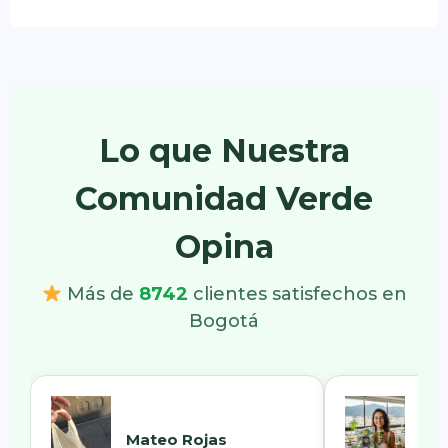
Lo que Nuestra
Comunidad Verde
Opina
Más de
8742
clientes satisfechos en
Bogotá
Ana
Mateo Rojas
Usa