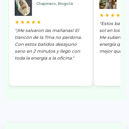
Chapinero, Bogotá
"Estos batido
sol en los día
"¡Me salvaron las mañanas! El
Me suben el 
trancón de la 7ma no perdona.
energía que 
Con estos batidos desayuno
mejor que otr
sano en 2 minutos y llego con
toda la energía a la oficina."