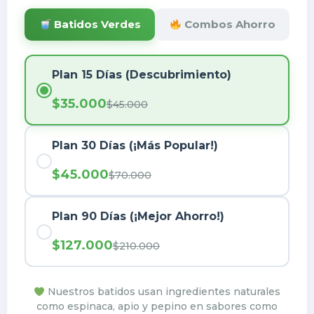
Batidos Verdes
Combos Ahorro
Plan 15 Días (Descubrimiento)
$35.000
$45.000
Plan 30 Días (¡Más Popular!)
$45.000
$70.000
Plan 90 Días (¡Mejor Ahorro!)
$127.000
$210.000
Nuestros batidos usan ingredientes naturales
como espinaca, apio y pepino en sabores como