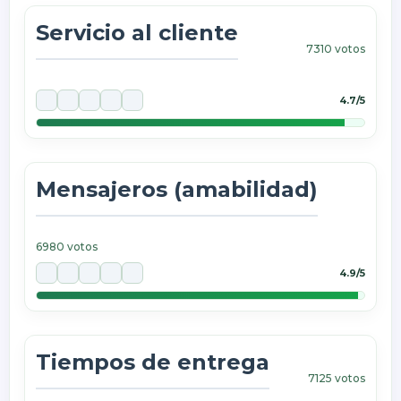
Servicio al cliente
7310
votos
4.7/5
Mensajeros (amabilidad)
6980
votos
4.9/5
Tiempos de entrega
7125
votos