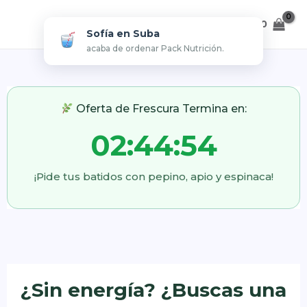
Ir
al
$
0
Sofía en Suba
contenido
acaba de ordenar Pack Nutrición.
Oferta de Frescura Termina en:
02:44:53
¡Pide tus batidos con pepino, apio y espinaca!
¿Sin energía? ¿Buscas una