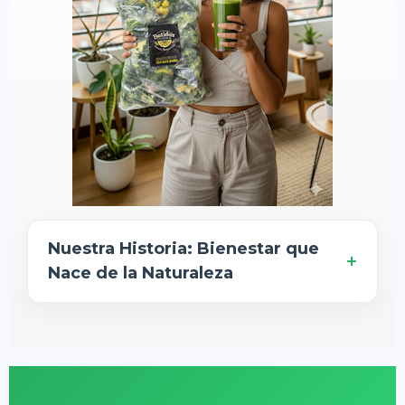
Nuestra Historia: Bienestar que
+
Nace de la Naturaleza
En
Fuentes Naturales
creemos que la
verdadera belleza y vitalidad empiezan
desde adentro.