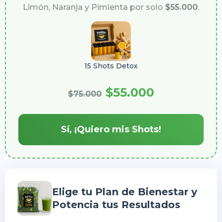
Limón, Naranja y Pimienta por solo
$55.000
.
15 Shots Detox
$55.000
$75.000
Sí, ¡Quiero mis Shots!
Elige tu Plan de Bienestar y
Potencia tus Resultados