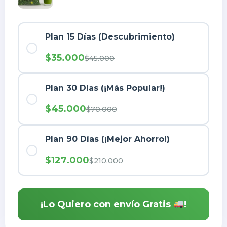
Plan 15 Días (Descubrimiento)
$35.000
$45.000
Plan 30 Días (¡Más Popular!)
$45.000
$70.000
Plan 90 Días (¡Mejor Ahorro!)
$127.000
$210.000
¡Lo Quiero con envío Gratis
!