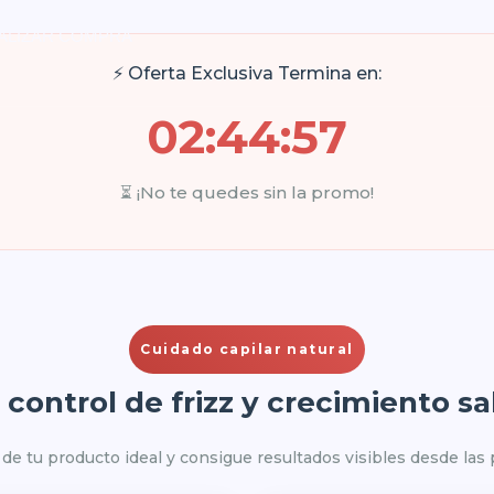
NALIZAR COMPRA
⚡ Oferta Exclusiva Termina en:
02:44:57
⏳ ¡No te quedes sin la promo!
Cuidado capilar natural
control de frizz y crecimiento s
de tu producto ideal y consigue resultados visibles desde las