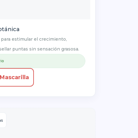
otánica
para estimular el crecimiento,
 sellar puntas sin sensación grasosa.
rio
Mascarilla
as