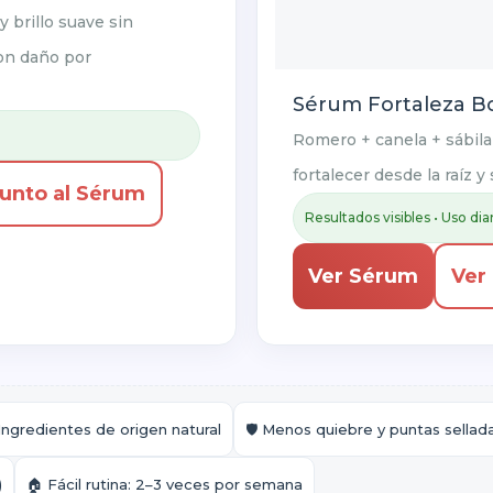
y brillo suave sin
con daño por
Sérum Fortaleza B
Romero + canela + sábila 
fortalecer desde la raíz y
junto al Sérum
Resultados visibles • Uso dia
Ver Sérum
Ver 
 Ingredientes de origen natural
🛡️ Menos quiebre y puntas sellad
)
🏠 Fácil rutina: 2–3 veces por semana