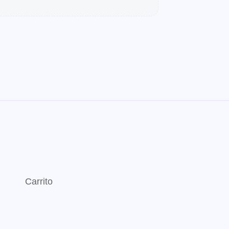
Carrito